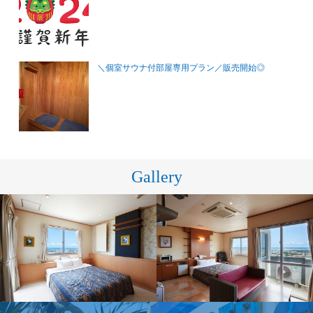
＼個室サウナ付部屋専用プラン／販売開始◎
Gallery