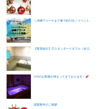
＼沖縄アリーナまで車で約12分／イベント...
【客室紹介】①スタンダードダブル（全12...
GWのお部屋が埋まってきております！
謹賀新年のご挨拶