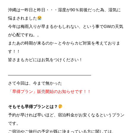
沖縄は一昨日と昨日・・・湿度が90％前後だった為、湿気に
悩まされました
今年は梅雨入りが早まるかもしれない、という事でGWの天気
が心配ですね。。
またあの時期が来るのか～と今からカビ対策を考えておりま
す！！
皆さまもカビにはお気をつけください！
————————————————————
さて今回は、今まで無かった
「早得プラン」販売開始のお知らせです！！
そもそも早得プランとは？
予約が早ければ早いほど、宿泊料金がお安くなるというプラン
です。
ご宿泊やご旅行の予定が既に決まっている方に関しては、