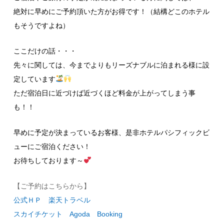
絶対に早めにご予約頂いた方がお得です！（結構どこのホテル
もそうですよね）
ここだけの話・・・
先々に関しては、今までよりもリーズナブルに泊まれる様に設
定しています
ただ宿泊日に近づけば近づくほど料金が上がってしまう事
も！！
早めに予定が決まっているお客様、是非ホテルパシフィックビ
ューにご宿泊ください！
お待ちしております～
【ご予約はこちらから】
公式ＨＰ
楽天トラベル
スカイチケット
Agoda
Booking