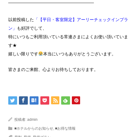
————————————————————
以前投稿した
「【平日・客室限定】アーリーチェックインプラ
ン」
も
好評でして、
特にいつもご利用頂いている常連さまによくお使い頂いていま
す★
嬉しい限りです
本当にいつもありがとうございます。
皆さまのご来館、心よりお待ちしております。
投稿者:
admin
■ホテルからのお知らせ
,
■お得な情報