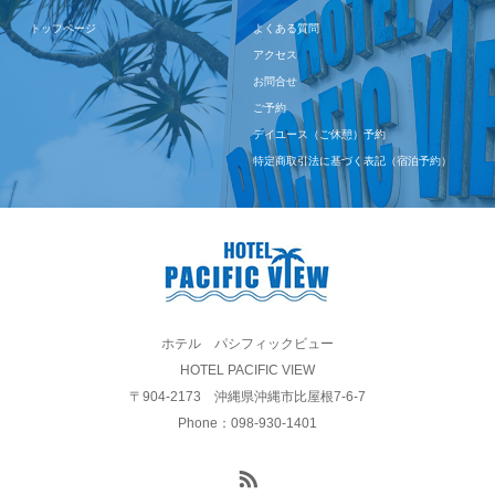
トップページ
よくある質問
アクセス
お問合せ
ご予約
デイユース（ご休憩）予約
特定商取引法に基づく表記（宿泊予約）
ホテル パシフィックビュー
HOTEL PACIFIC VIEW
〒904-2173 沖縄県沖縄市比屋根7-6-7
Phone：098-930-1401