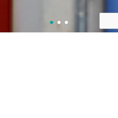
宿泊予約
- Reservation -
チェックイン
年
月
日
チェックアウト
年
月
日
ご利用人数