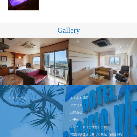
Gallery
トップページ
よくある質問
アクセス
お問合せ
ご予約
デイユース（ご休憩）予約
特定商取引法に基づく表記（宿泊予約）