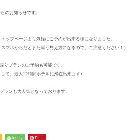
ー）からのお知らせです。
、トップページより気軽にご予約が出来る様になりました。
。スマホからだとまた違う見え方になるので、ご注意ください！）
帰りプランのご予約も可能です。
まして、最大12時間ホテルに滞在出来ます♪
プランも大人気となっております。
feedly
Pin it