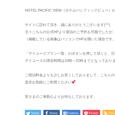
HOTEL PACIFIC VIEW（ホテルパシフィックビュ
サイトに訪れて頂き、誠にありがとうございます(^^)
元々こちらの公式HPより宿泊のご予約も可能でしたが
（掲載している画像はパソコンでHPを開いた場合です
「デイユースプラン一覧」のボタンを押して頂くと、日
デイユースの滞在時間は10時～22時までとなっており
ご宿泊料金よりも少しお安くしておりまして、こちらの
是非お気軽にご利用ください
皆さまのご来館心よりお待ちしております。
Tweet
Share
Hatena
Pocket
RSS