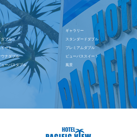
ム
ギャラリー
ドダブル
スタンダードダブル
スイート
プレミアムダブル
サウナダブル
ビューバススイート
ビューバスダブル
風景