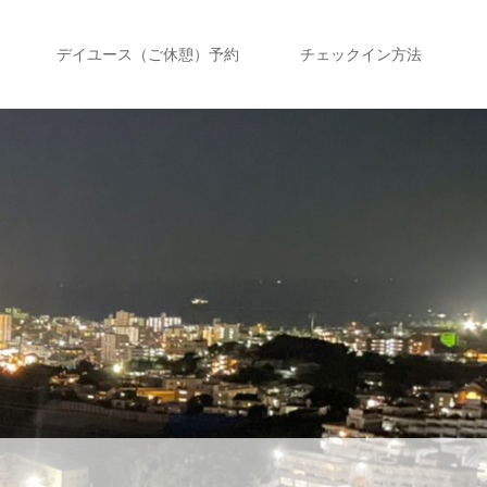
デイユース（ご休憩）予約
チェックイン方法