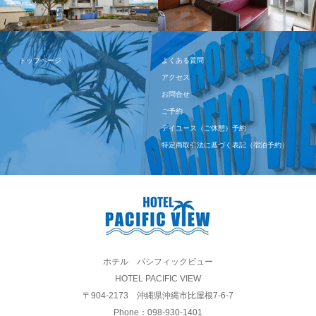
トップページ
よくある質問
アクセス
お問合せ
ご予約
デイユース（ご休憩）予約
特定商取引法に基づく表記（宿泊予約）
ホテル パシフィックビュー
HOTEL PACIFIC VIEW
〒904-2173 沖縄県沖縄市比屋根7-6-7
Phone：098-930-1401