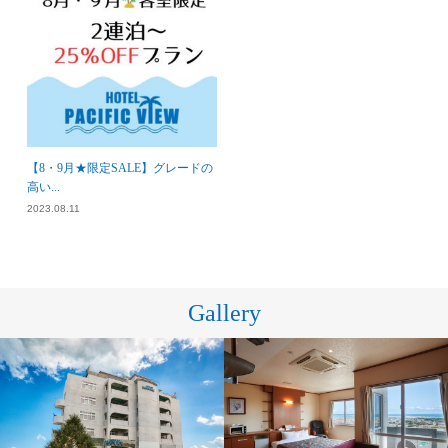
【8・9月★限定SALE】グレードの
高い...
2023.08.11
Gallery