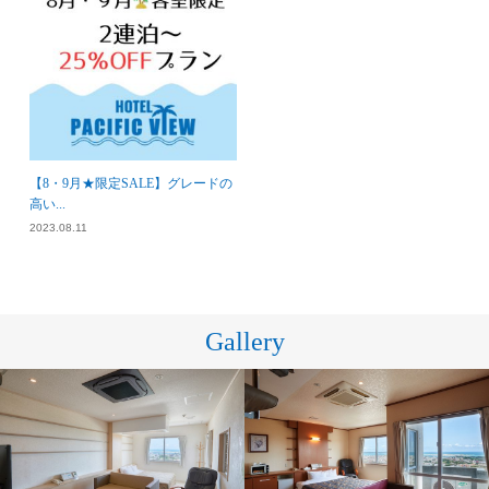
【8・9月★限定SALE】グレードの
高い...
2023.08.11
Gallery