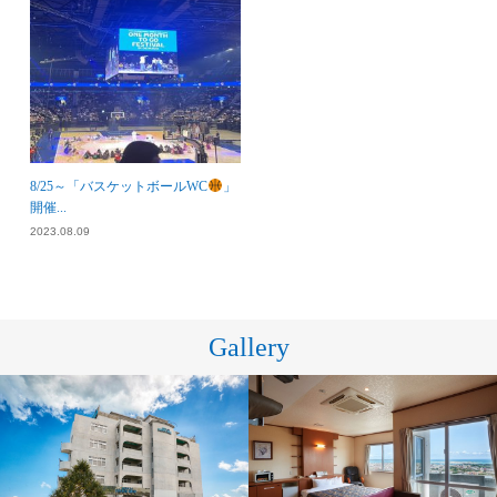
8/25～「バスケットボールWC
」
開催...
2023.08.09
Gallery