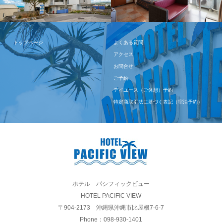
トップページ
よくある質問
アクセス
お問合せ
ご予約
デイユース（ご休憩）予約
特定商取引法に基づく表記（宿泊予約）
ホテル パシフィックビュー
HOTEL PACIFIC VIEW
〒904-2173 沖縄県沖縄市比屋根7-6-7
Phone：098-930-1401