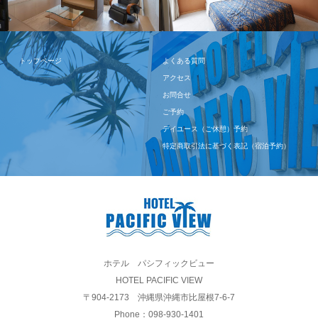
トップページ
よくある質問
アクセス
お問合せ
ご予約
デイユース（ご休憩）予約
特定商取引法に基づく表記（宿泊予約）
ホテル パシフィックビュー
HOTEL PACIFIC VIEW
〒904-2173 沖縄県沖縄市比屋根7-6-7
Phone：098-930-1401