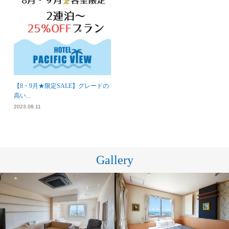
【8・9月★限定SALE】グレードの
高い...
2023.08.11
Gallery